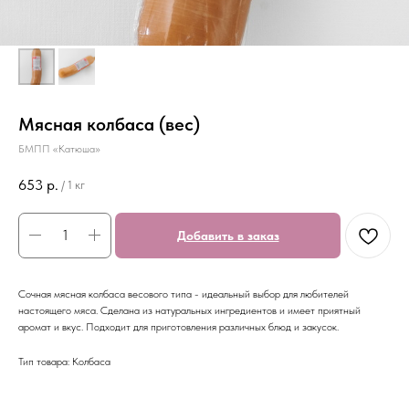
Мясная колбаса (вес)
БМПП «Катюша»
653
р.
/
1 кг
Добавить в заказ
Сочная мясная колбаса весового типа - идеальный выбор для любителей
настоящего мяса. Сделана из натуральных ингредиентов и имеет приятный
аромат и вкус. Подходит для приготовления различных блюд и закусок.
Тип товара: Колбаса