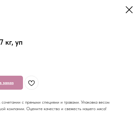
 кг, уп
в заказ
 сочетании с пряными специями и травами. Упаковка весом
ьшой компании. Оцените качество и свежесть нашего мяса!