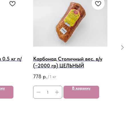
0,5 кг п/
Карбонад Столичный вес. в/у
Вар
(~2000 гр) ЦЕЛЬНЫЙ
капу
778
р.
101
/
1 кг
ину
В корзину