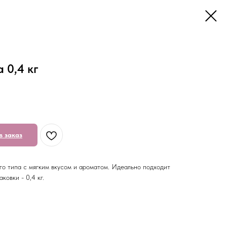
 0,4 кг
в заказ
го типа с мягким вкусом и ароматом. Идеально подходит
ковки - 0,4 кг.